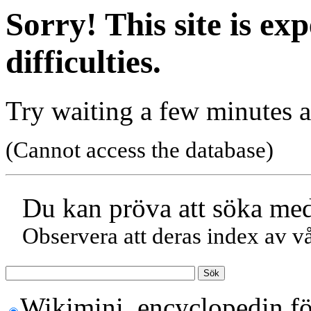
Sorry! This site is ex
difficulties.
Try waiting a few minutes a
(Cannot access the database)
Du kan pröva att söka med
Observera att deras index av vå
Wikimini, encyclopedin fö