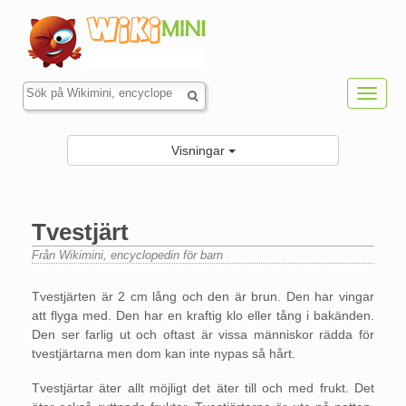
Toggl
navig
Visningar
Tvestjärt
Från Wikimini, encyclopedin för barn
Hoppa till:
navigering
,
sök
Tvestjärten är 2 cm lång och den är brun. Den har vingar
att flyga med. Den har en kraftig klo eller tång i bakänden.
Den ser farlig ut och oftast är vissa människor rädda för
tvestjärtarna men dom kan inte nypas så hårt.
Tvestjärtar äter allt möjligt det äter till och med frukt. Det