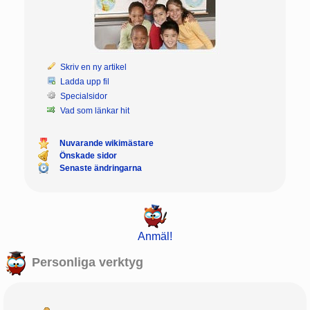
Skriv en ny artikel
Ladda upp fil
Specialsidor
Vad som länkar hit
Nuvarande wikimästare
Önskade sidor
Senaste ändringarna
Anmäl!
Personliga verktyg