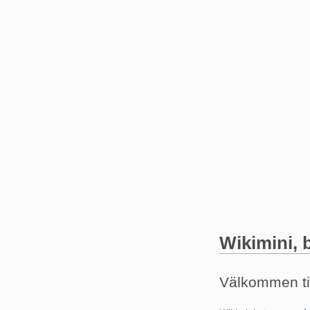
Wikimini, 
Hoppa till:
navigerin
Välkommen til