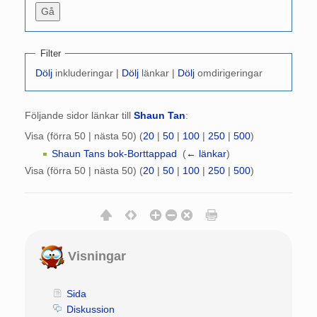
Filter
Dölj
inkluderingar |
Dölj
länkar |
Dölj
omdirigeringar
Följande sidor länkar till
Shaun Tan
:
Visa (förra 50 | nästa 50) (
20
|
50
|
100
|
250
|
500
)
Shaun Tans bok-Borttappad
‎
(
← länkar
)
Visa (förra 50 | nästa 50) (
20
|
50
|
100
|
250
|
500
)
Visningar
Sida
Diskussion